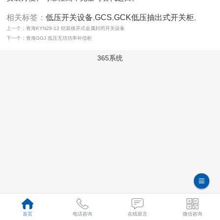
相关标签：
低压开关设备
,
GCS
,
GCK低压抽出式开关柜
,
上一个：青海KYN28-12 铠装移开式金属封闭开关设备
下一个：青海GGJ 低压无功功率补偿柜
365系统
首页
电话咨询
在线留言
微信咨询