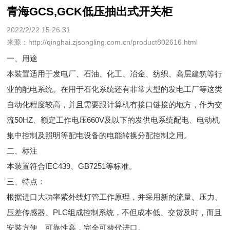
青海GCS,GCK低压抽出式开关柜
2022/2/22 15:26:31
来源：http://qinghai.zjsongling.com.cn/product802616.html
一、用途
本装置适用于发电厂、石油、化工、冶金、纺织、高层建筑等行
业的配电系统。在用于石化系统还有非常大型的发电工厂等这类
自动化程度较高，并且需要跟计算机有接口链接的地方，作为交
流50HZ、额定工作电压660V及以下的发供电系统配电、电动机
集中控制及照明等配电设备的电能转换分配控制之用。
二、标注
本装置符合IEC439、GB7251等标准。
三、特点：
根据进口大功率紫外线灯管工作原理，并采用新的流量、压力、
压差传感器、PLC组成控制系统，不但成本低、交货及时，而且
安装方便、可靠性高，完全可替代进口。