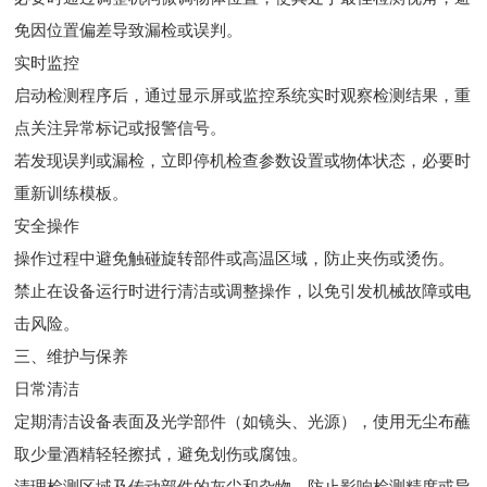
免因位置偏差导致漏检或误判。
实时监控
启动检测程序后，通过显示屏或监控系统实时观察检测结果，重
点关注异常标记或报警信号。
若发现误判或漏检，立即停机检查参数设置或物体状态，必要时
重新训练模板。
安全操作
操作过程中避免触碰旋转部件或高温区域，防止夹伤或烫伤。
禁止在设备运行时进行清洁或调整操作，以免引发机械故障或电
击风险。
三、维护与保养
日常清洁
定期清洁设备表面及光学部件（如镜头、光源），使用无尘布蘸
取少量酒精轻轻擦拭，避免划伤或腐蚀。
清理检测区域及传动部件的灰尘和杂物，防止影响检测精度或导