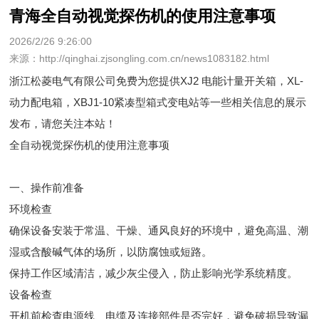
青海全自动视觉探伤机的使用注意事项
2026/2/26 9:26:00
来源：http://qinghai.zjsongling.com.cn/news1083182.html
浙江松菱电气有限公司免费为您提供
XJ2 电能计量开关箱
，XL-
动力配电箱，XBJ1-10紧凑型箱式变电站等一些相关信息的展示
发布，请您关注本站！
全自动视觉探伤机的使用注意事项
一、操作前准备
环境检查
确保设备安装于常温、干燥、通风良好的环境中，避免高温、潮
湿或含酸碱气体的场所，以防腐蚀或短路。
保持工作区域清洁，减少灰尘侵入，防止影响光学系统精度。
设备检查
开机前检查电源线、电缆及连接部件是否完好，避免破损导致漏