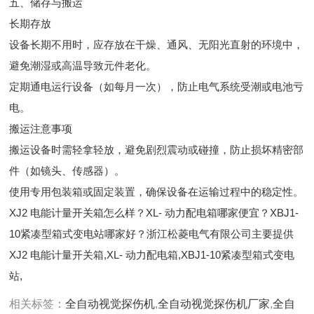
五、储存与搬运
长期存放
设备长期不用时，应存放在干燥、通风、无阳光直射的环境中，
避免潮湿或高温导致元件老化。
定期通电运行设备（如每月一次），防止电气系统受潮或电池亏
电。
搬运注意事项
搬运设备时需轻拿轻放，避免剧烈震动或碰撞，防止损坏精密部
件（如镜头、传感器）。
使用专用包装箱或固定装置，确保设备在运输过程中的稳定性。
XJ2 电能计量开关箱怎么样？XL- 动力配电箱哪家便宜？XBJ1-
10紧凑型箱式变电站哪家好？浙江松菱电气有限公司主要提供
XJ2 电能计量开关箱,XL- 动力配电箱,XBJ1-10紧凑型箱式变电
站,
相关标签：
全自动视觉探伤机
,
全自动视觉探伤机厂家
,
全自