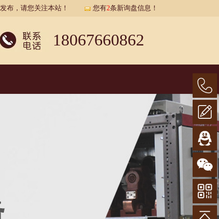
展示发布，请您关注本站！
您有
2
条新询盘信息！
18067660862