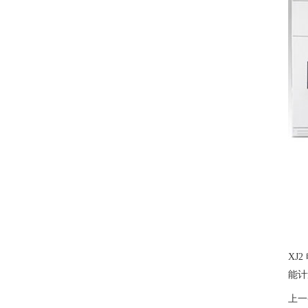
XJ
能计
上一