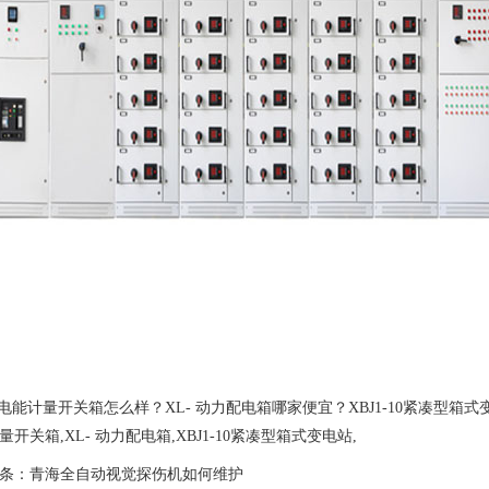
2 电能计量开关箱怎么样？XL- 动力配电箱哪家便宜？XBJ1-10紧凑型
量开关箱,XL- 动力配电箱,XBJ1-10紧凑型箱式变电站,
条：
青海全自动视觉探伤机如何维护