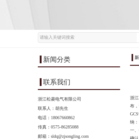
新
新闻分类
联系我们
浙江
浙江松菱电气有限公司
布，
联系人：胡先生
GCS
电话：18067660862
纳：
传真：0575-86285088
一、
邮箱：
sldq@zjsongling.com
确认