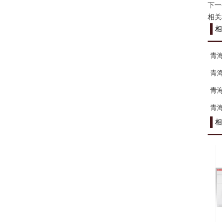
下一
相关
相
青
青
青
青
相