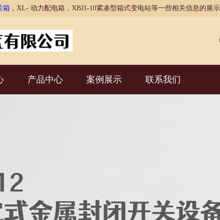
关箱
，XL- 动力配电箱，XBJ1-10紧凑型箱式变电站等一些相关信息的
心
产品中心
案例展示
联系我们