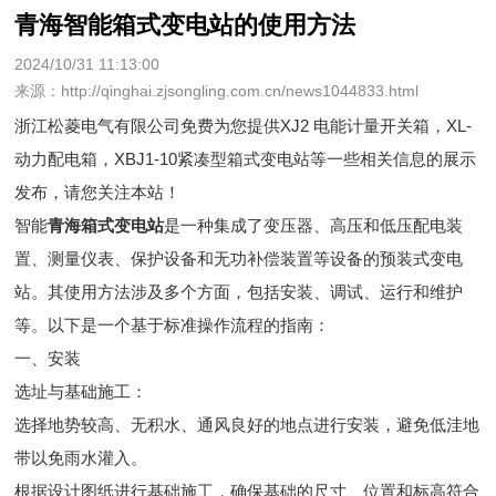
青海智能箱式变电站的使用方法
2024/10/31 11:13:00
来源：http://qinghai.zjsongling.com.cn/news1044833.html
浙江松菱电气有限公司免费为您提供
XJ2 电能计量开关箱
，XL-
动力配电箱，XBJ1-10紧凑型箱式变电站等一些相关信息的展示
发布，请您关注本站！
智能
青海箱式变电站
是一种集成了变压器、高压和低压配电装
置、测量仪表、保护设备和无功补偿装置等设备的预装式变电
站。其使用方法涉及多个方面，包括安装、调试、运行和维护
等。以下是一个基于标准操作流程的指南：
一、安装
选址与基础施工：
选择地势较高、无积水、通风良好的地点进行安装，避免低洼地
带以免雨水灌入。
根据设计图纸进行基础施工，确保基础的尺寸、位置和标高符合