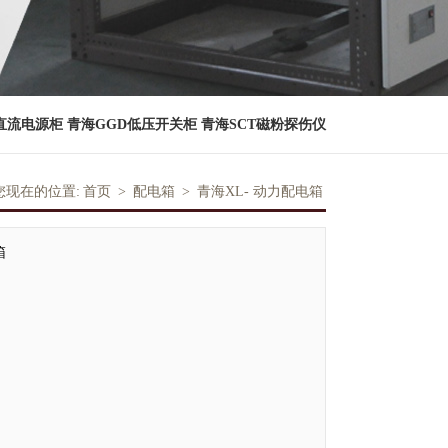
直流电源柜
青海GGD低压开关柜
青海SCT磁粉探伤仪
您现在的位置:
首页
>
配电箱
>
青海XL- 动力配电箱
箱