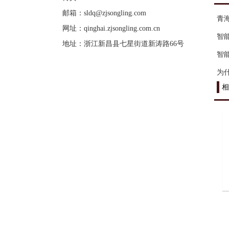
邮箱：
sldq@zjsongling.com
青
网址：
qinghai.zjsongling.com.cn
智
地址：浙江新昌县七星街道新涛路66号
智
为
相