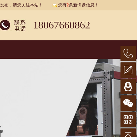
展示发布，请您关注本站！
您有
2
条新询盘信息！
18067660862