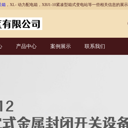
关箱
，XL- 动力配电箱，XBJ1-10紧凑型箱式变电站等一些相关信息的
心
产品中心
案例展示
联系我们