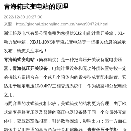
青海箱式变电站的原理
2022/12/30 10:27:00
来源：http://qinghai.zjsongling.com.cn/news904724.html
浙江松菱电气有限公司免费为您提供
XJ2 电能计量开关箱
，XL-
动力配电箱，XBJ1-10紧凑型箱式变电站等一些相关信息的展示
发布，请您关注本站！
青海箱式变电站
（简称箱变）是一种把高压开关设备配电变压
器，
青海低压开关设备
，电能计量设备和无功补偿装置等按一定
的接线方案组合在一个或几个箱体内的紧凑型成套配电装置。它
适用于额定电压10/0.4KV三相交流系统中，作为线路和分配电能
之用。
与同容量的欧式箱变相比较，美式箱变的结构更为合理。由于欧
式箱变是将变压器及普通的高压电器设备装于同一个金属外壳箱
体中，变压器室温很高，引起散热困难，影响出力；另一方面在
箱体中采用普通的高压负荷开关和熔断器、
青海低压开关柜
，所