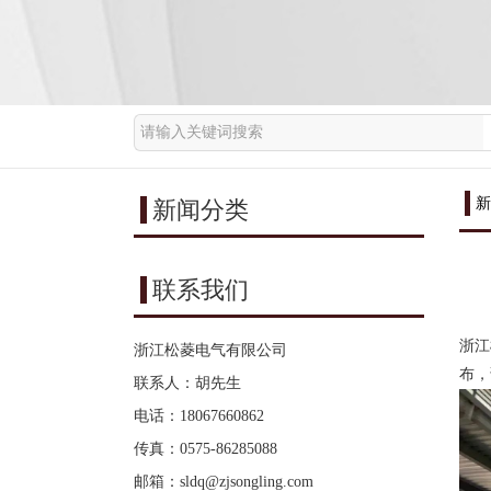
新
新闻分类
联系我们
浙江
浙江松菱电气有限公司
布，
联系人：胡先生
电话：18067660862
传真：0575-86285088
邮箱：
sldq@zjsongling.com