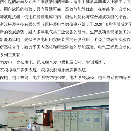
伤引起的表面及近表面细微缺陷的检验，适用于轴承套圈和大小轴类，同
、周向缺陷的检验，具有灵活可靠、高效节能等优点，在智能化、自动化
滤波电抗器：使用在滤波电容柜内，能达到优化与综合滤波功能的结合。
浙江松菱科技有限公司（原松菱电气教仪事业部，于2020年8月注册成
新的发展趋势，融入多年电气类工业设备的研制、生产及项目现场施工的
新能源风电、光伏等发电所用实验装置的开发利用，避免了纯教学实验仪
所高校合作，致力于国内高校和职业院校的新能源类、电气工程及自动化
系列主要有：
 风力发电、光伏发电、风光联合发电模拟及实验、实训系统；
 动态模拟电厂实训系统；模拟发配电系统实训系统；
 供配电、电工技能、电力系统继电保护、电力系统动模、电气自动控制等