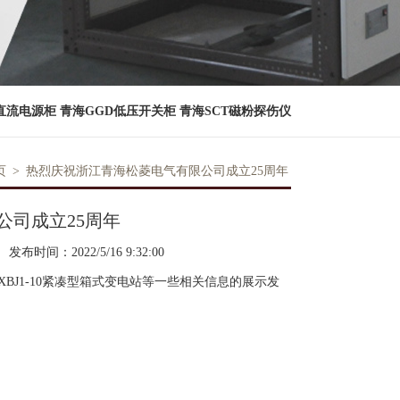
直流电源柜
青海GGD低压开关柜
青海SCT磁粉探伤仪
页
>
热烈庆祝浙江青海松菱电气有限公司成立25周年
公司成立25周年
发布时间：2022/5/16 9:32:00
，XBJ1-10紧凑型箱式变电站等一些相关信息的展示发