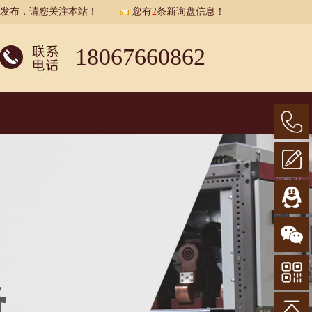
展示发布，请您关注本站！
您有
2
条新询盘信息！
18067660862