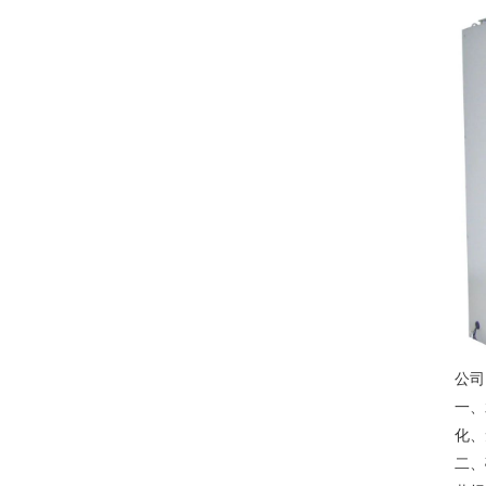
公司
一、
化、
二、