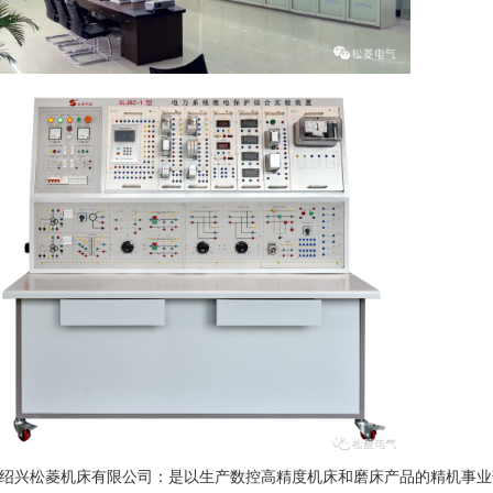
绍兴松菱机床有限公司：是以生产数控高精度机床和磨床产品的精机事业部