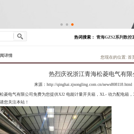
热词搜索：
青海GZS2系列数控
闻详情
您现在的位置:
首
热烈庆祝浙江青海松菱电气有限
来源：http://qinghai.zjsongling.com.cn/news808118.html
松菱电气有限公司免费为您提供
XJ2 电能计量开关箱
，XL- 动力配电箱
请您关注本站！