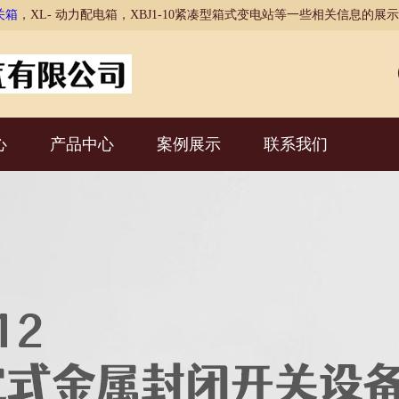
关箱
，XL- 动力配电箱，XBJ1-10紧凑型箱式变电站等一些相关信息的
心
产品中心
案例展示
联系我们