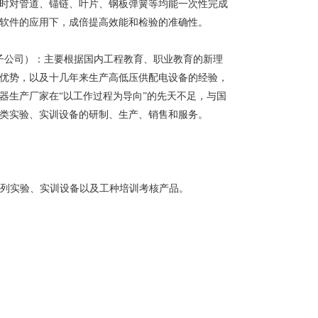
时对管道、锚链、叶片、钢板弹簧等均能一次性完成
软件的应用下，成倍提高效能和检验的准确性。
为子公司）：主要根据国内工程教育、职业教育的新理
优势，以及十几年来生产高低压供配电设备的经验，
器生产厂家在“以工作过程为导向”的先天不足，与国
类实验、实训设备的研制、生产、销售和服务。
系列实验、实训设备以及工种培训考核产品。