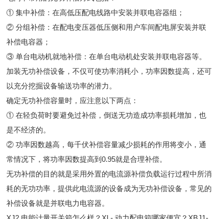
① 集中补偿：在高低压配电线路中安装并联电容器组；
② 分组补偿：在配电变压器低压侧和用户车间配电屏安装并联
补偿电容器；
③ 单台电动机就地补偿：在单台电动机处安装并联电容器等。
加装无功补偿设备，不仅可使功率消耗小，功率因数提高，还可
以充分挖掘设备输送功率的潜力。
确定无功补偿容量时，应注意以下两点：
① 在轻负荷时要避免过补偿，倒送无功造成功率损耗增加，也
是不经济的。
② 功率因数越高，每千伏补偿容量减少损耗的作用将变小，通
常情况下，将功率因数提高到0.95就是合理补偿。
无功补偿的目的就是采用外置的电流源补偿负载运行过程中所消
耗的无功功率，提供此电流源的设备成为无功补偿设备，常见的
补偿设备就是并联电力电容器。
XJ2 电能计量开关箱怎么样？XL- 动力配电箱哪家便宜？XBJ1-