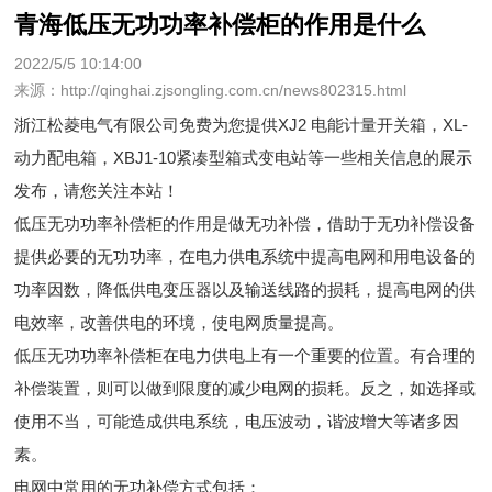
青海低压无功功率补偿柜的作用是什么
2022/5/5 10:14:00
来源：http://qinghai.zjsongling.com.cn/news802315.html
浙江松菱电气有限公司免费为您提供
XJ2 电能计量开关箱
，XL-
动力配电箱，XBJ1-10紧凑型箱式变电站等一些相关信息的展示
发布，请您关注本站！
低压无功功率补偿柜的作用是做无功补偿，借助于无功补偿设备
提供必要的无功功率，在电力供电系统中提高电网和用电设备的
功率因数，降低供电变压器以及输送线路的损耗，提高电网的供
电效率，改善供电的环境，使电网质量提高。
低压无功功率补偿柜在电力供电上有一个重要的位置。有合理的
补偿装置，则可以做到限度的减少电网的损耗。反之，如选择或
使用不当，可能造成供电系统，电压波动，谐波增大等诸多因
素。
电网中常用的无功补偿方式包括：