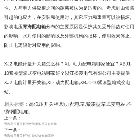
性、人与电力供应柜之间的距离被认为是适度的。考虑到由短路
引起的电应力，在安装和使用时，其它压力和重量可以被损坏。
影响电压
青海配电箱
分布的主要原因是保护其免受外部热对使用
的影响、水对使用的影响以及外部机构的损坏，使用效果停止。
防止电离辐射对应用的影响。
XJ2 电能计量开关箱怎么样？XL- 动力配电箱哪家便宜？XBJ1-
10紧凑型箱式变电站哪家好？浙江松菱电气有限公司主要提供
XJ2 电能计量开关箱,XL- 动力配电箱,XBJ1-10紧凑型箱式变电
站,
相关标签：
高低压开关柜
,
动力配电箱
,
紧凑型箱式变电站
,
不
锈钢配电箱
,
上一条：
青海高压开关柜的故障类型及应对措施
下一条：
青海低压开关柜的性能优势都有哪些