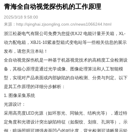
青海全自动视觉探伤机的工作原理
2025/3/18 9:58:00
来源：http://qinghai.zjsongling.com.cn/news1066244.html
浙江松菱电气有限公司免费为您提供
XJ2 电能计量开关箱
，XL-
动力配电箱，XBJ1-10紧凑型箱式变电站等一些相关信息的展示
发布，请您关注本站！
全自动视觉探伤机是一种基于机器视觉技术的高精度工业检测设
备，其核心原理是通过光学成像、图像处理算法和人工智能模
型，实现对产品表面或内部缺陷的自动检测、分类与判定。以下
是其工作原理的详细分步解析：
1. 图像采集系统
光源设计：
采用高亮度LED光源（如环形光、同轴光、结构光等），通过特
定角度和光谱设计突出缺陷特征（如裂纹、划痕、孔洞等）。示
例：暗场照明可增强表面凹凸的对比度，背光检测可清晰显示轮