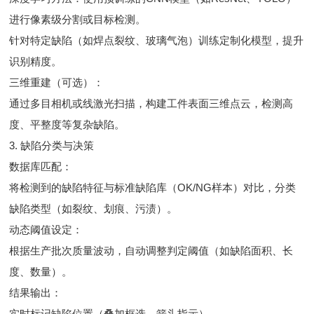
进行像素级分割或目标检测。
针对特定缺陷（如焊点裂纹、玻璃气泡）训练定制化模型，提升
识别精度。
三维重建（可选）：
通过多目相机或线激光扫描，构建工件表面三维点云，检测高
度、平整度等复杂缺陷。
3. 缺陷分类与决策
数据库匹配：
将检测到的缺陷特征与标准缺陷库（OK/NG样本）对比，分类
缺陷类型（如裂纹、划痕、污渍）。
动态阈值设定：
根据生产批次质量波动，自动调整判定阈值（如缺陷面积、长
度、数量）。
结果输出：
实时标记缺陷位置（叠加框选、箭头指示）。