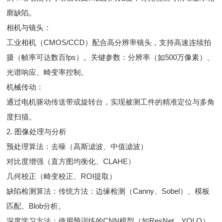
廓缺陷。
相机与镜头：
工业相机（CMOS/CCD）配合高分辨率镜头，支持高速连续拍
摄（帧率可达数百fps）。关键参数：分辨率（如500万像素）、
光谱响应、畸变率控制。
机械传动：
通过电机驱动传送带或旋转台，实现被测工件的精准定位与多角
度扫描。
2. 图像处理与分析
预处理算法：去噪（高斯滤波、中值滤波）
对比度增强（直方图均衡化、CLAHE）
几何校正（畸变校正、ROI提取）
缺陷检测算法：传统方法：边缘检测（Canny、Sobel）、模板
匹配、Blob分析。
深度学习方法：使用预训练的CNN模型（如ResNet、YOLO）