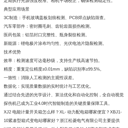
定期执行光源强度校准、相机平场校正，确保检测稳定性。
典型应用场景
3C制造：手机玻璃盖板划痕检测、PCB焊点缺陷筛查。
汽车零部件：密封圈毛刺、齿轮齿面损伤检测。
医药包装：铝箔封口完整性、瓶身裂纹检测。
新能源：锂电极片涂布均匀性、光伏电池片隐裂检测。
技术优势
效率：检测速度可达毫秒级，支持生产线高速节拍。
精度：重复定位精度±0.01mm，缺陷识别率≥99.5%。
一致性：消除人工检测的主观性误差。
数据化：实现质量数据的实时统计与工艺优化。
通过结合先进的光学设计、算法优化和自动化控制，全自动视觉
探伤机已成为工业4.0时代智能制造的关键质量保障工具。
XJ2 电能计量开关箱怎么样？XL- 动力配电箱哪家便宜？XBJ1-
10紧凑型箱式变电站哪家好？浙江松菱电气有限公司主要提供