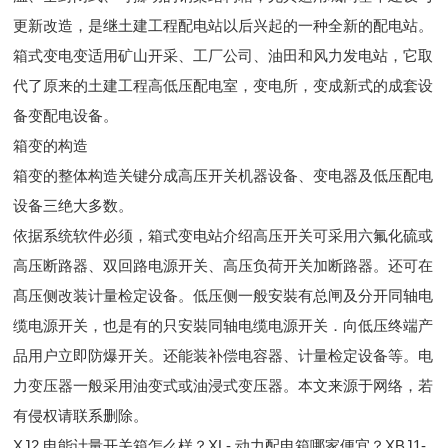
更新改造，是继土建工程配电站以后兴起的一种全新的配电站。
箱式变电变适用矿山开采、工厂公司、油田和风力发电站，它取
代了原来的土建工程高低压配电室，变电所，变成新式的成套设
备变配电设备。
箱变的构造
箱变的整体构造关键分成高压开关机器设备、变电器及低压配电
设备三绝大多数。
依据系统软件必须，箱式变电站介绍高压开关可采用六氟化硫或
高压断路器、双回路电源开关、高压负荷开关加断路器。还可在
髙压侧改装计量检定设备。低压侧一般安裝有总闸及分开同轴电
缆电源开关，也是有的只安裝同轴电缆电源开关．向低压终端产
品用户立即防爆开关。还能装补偿电容器、计量检定设备等。电
力变压器一般采用油变式或油浸式变压器。本文来源于网络，若
有侵权请联系删除。
XJ2 电能计量开关箱怎么样？XL- 动力配电箱哪家便宜？XBJ1-