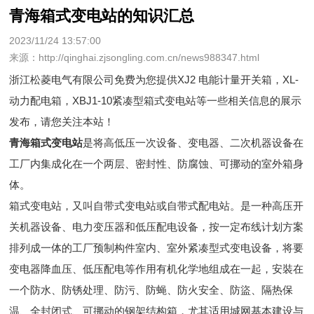
青海箱式变电站的知识汇总
2023/11/24 13:57:00
来源：http://qinghai.zjsongling.com.cn/news988347.html
浙江松菱电气有限公司免费为您提供
XJ2 电能计量开关箱
，XL-
动力配电箱，XBJ1-10紧凑型箱式变电站等一些相关信息的展示
发布，请您关注本站！
青海箱式变电站
是将高低压一次设备、变电器、二次机器设备在
工厂内集成化在一个两层、密封性、防腐蚀、可挪动的室外箱身
体。
箱式变电站，又叫自带式变电站或自带式配电站。是一种高压开
关机器设备、电力变压器和低压配电设备，按一定布线计划方案
排列成一体的工厂预制构件室内、室外紧凑型式变电设备，将要
变电器降血压、低压配电等作用有机化学地组成在一起，安裝在
一个防水、防锈处理、防污、防蝇、防火安全、防盜、隔热保
温、全封闭式、可挪动的钢架结构箱，尤其适用城网基本建设与