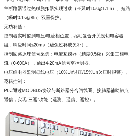
主断路器通过热磁脱扣器实现过载（长延时10s@1.1In）、短路
（瞬时0.1s@8In）双重保护。
无功补偿：
控制器实时监测电压/电流相位差，驱动复合开关投切电容器
组，响应时间≤20ms（避免过补或欠补）。
控制回路原理信号采集：电流互感器（精度0.5级）采集三相电
流（0-600A），输出4-20mA信号至控制器。
电压继电器监测母线电压（10%Un过压/15%Un欠压时报警）。
逻辑控制：
PLC通过MODBUS协议与断路器分合闸线圈、接触器辅助触点
通信，实现“三遥”功能（遥测、遥信、遥控）。