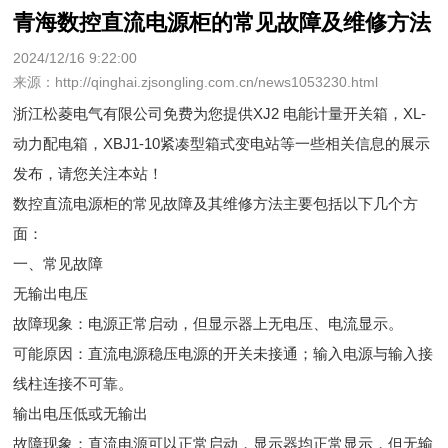
青海数控直流电源柜的常见故障及维修方法
2024/12/16 9:22:00
来源：http://qinghai.zjsongling.com.cn/news1053230.html
浙江松菱电气有限公司免费为您提供
XJ2 电能计量开关箱
，XL-
动力配电箱，XBJ1-10紧凑型箱式变电站等一些相关信息的展示
发布，请您关注本站！
数控直流电源柜的常见故障及其维修方法主要包括以下几个方
面：
一、常见故障
无输出电压
故障现象：电源正常启动，但显示器上无电压、电流显示。
可能原因：直流电源稳压电源的开关未接通；输入电源与输入接
线柱连接不可靠。
输出电压低或无输出
故障现象：直流电源可以正常启动，显示器均正常显示，但无输